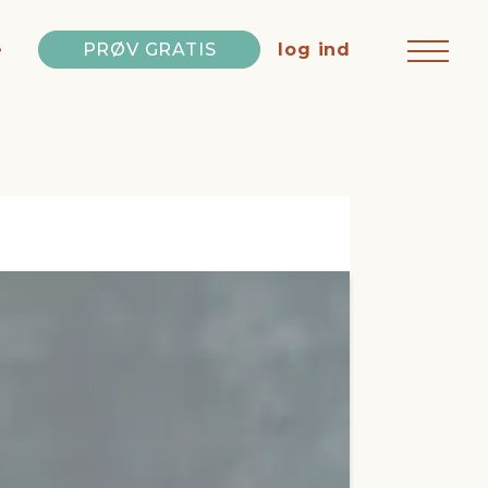
e
PRØV GRATIS
log ind