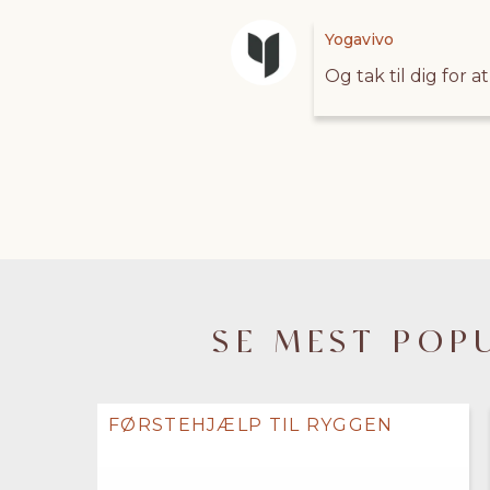
Yogavivo
Og tak til dig for 
SE MEST POP
FØRSTEHJÆLP TIL RYGGEN