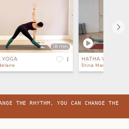
A YOGA
HATHA YOGA
delaire
Stina Madelaire
ANGE THE RHYTHM, YOU CAN CHANGE THE