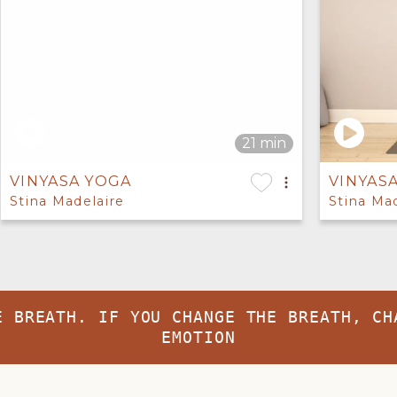
VINYASA YOGA
VINYAS
Stina Madelaire
Stina Ma
E BREATH. IF YOU CHANGE THE BREATH, CH
EMOTION