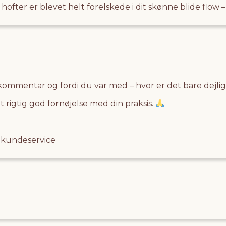
ofter er blevet helt forelskede i dit skønne blide flow –
kommentar og fordi du var med – hvor er det bare dejligt 
at rigtig god fornøjelse med din praksis.
o kundeservice