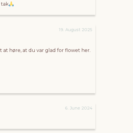
 tak
19. August 2025
at høre, at du var glad for flowet her.
6. June 2024