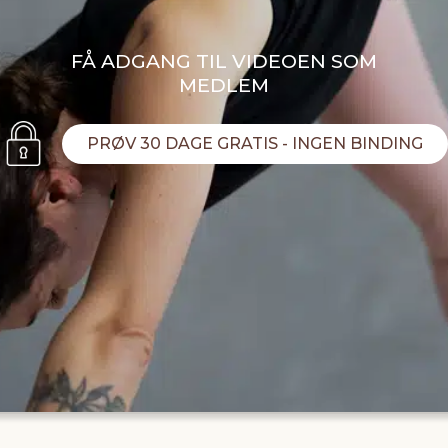
FÅ ADGANG TIL VIDEOEN SOM
MEDLEM
PRØV 30 DAGE GRATIS - INGEN BINDING