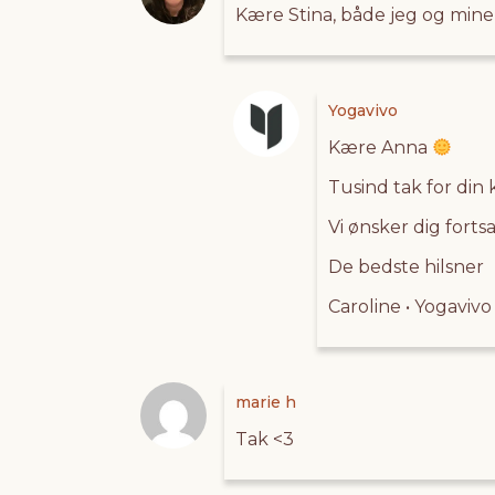
Kære Stina, både jeg og mine h
Yogavivo
Kære Anna
Tusind tak for din 
Vi ønsker dig forts
De bedste hilsner
Caroline • Yogaviv
marie h
Tak <3