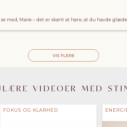
at se med, Marie – det er skønt at høre, at du havde glæd
VIS FLERE
ULÆRE VIDEOER MED STI
FOKUS OG KLARHED
ENERGI