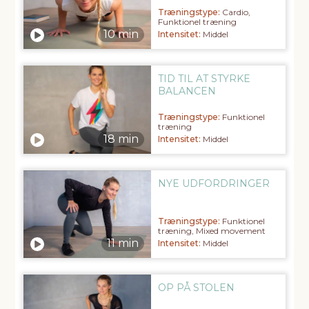
Træningstype:
Cardio,
Funktionel træning
Intensitet:
Middel
TID TIL AT STYRKE
BALANCEN
Træningstype:
Funktionel
træning
Intensitet:
Middel
NYE UDFORDRINGER
Træningstype:
Funktionel
træning, Mixed movement
Intensitet:
Middel
OP PÅ STOLEN