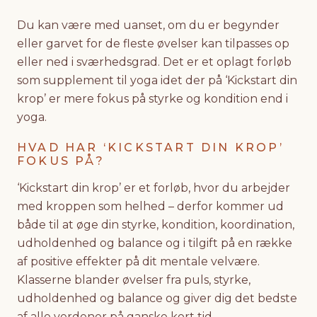
Du kan være med uanset, om du er begynder
eller garvet for de fleste øvelser kan tilpasses op
eller ned i sværhedsgrad. Det er et oplagt forløb
som supplement til yoga idet der på ‘Kickstart din
krop’ er mere fokus på styrke og kondition end i
yoga.
HVAD HAR ‘KICKSTART DIN KROP’
FOKUS PÅ?
‘Kickstart din krop’ er et forløb, hvor du arbejder
med kroppen som helhed – derfor kommer ud
både til at øge din styrke, kondition, koordination,
udholdenhed og balance og i tilgift på en række
af positive effekter på dit mentale velvære.
Klasserne blander øvelser fra puls, styrke,
udholdenhed og balance og giver dig det bedste
af alle verdener på ganske kort tid.