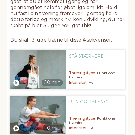
gået, at du er kommet i gang og har
gennemgået hele forløbet lige om lidt. Hold
nu fast i din træning fremover - gentag f.eks.
dette forløb og mærk hvilken udvikling, du har
skabt på blot 3 uger! You got this!
Du skal i 3. uge træne til disse 4 sekvenser:
STÅ STÆRKERE
Træningstype:
Funktionel
træning
Intensitet:
Høj
BEN OG BALANCE
Træningstype:
Funktionel
træning
Intensitet:
Høj