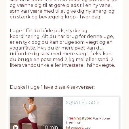
og vænne dig til at gøre plads til en ny vane,
som kan være med til at give dig ny energi og
en stærk og bevægelig krop - hver dag.
I uge 1 får du både puls, styrke og
koordinering. Alt du har brug for denne uge,
er en tyk bog du kan bruge som vægt og en
yogamåtte. Hvis du er mere øvet kan du
udfordre dig selv med mere vægt, f.eks. kan
du bruge en pose med 2 kg mel eller sand, 2
liters vanddunke eller investere i håndvægte.
Du skal i uge 1 lave disse 4 sekvenser:
SQUAT ER GODT
Træningstype:
Funktionel
træning
Intensitet:
Lav