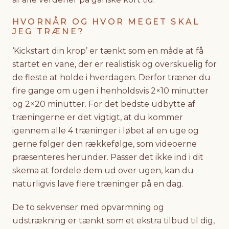
HVORNÅR OG HVOR MEGET SKAL
JEG TRÆNE?
‘Kickstart din krop’ er tænkt som en måde at få
startet en vane, der er realistisk og overskuelig for
de fleste at holde i hverdagen. Derfor træner du
fire gange om ugen i henholdsvis 2×10 minutter
og 2×20 minutter. For det bedste udbytte af
træningerne er det vigtigt, at du kommer
igennem alle 4 træninger i løbet af en uge og
gerne følger den rækkefølge, som videoerne
præsenteres herunder. Passer det ikke ind i dit
skema at fordele dem ud over ugen, kan du
naturligvis lave flere træninger på en dag.
De to sekvenser med opvarmning og
udstrækning er tænkt som et ekstra tilbud til dig,