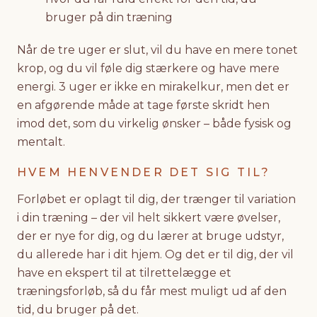
bruger på din træning
Når de tre uger er slut, vil du have en mere tonet
krop, og du vil føle dig stærkere og have mere
energi. 3 uger er ikke en mirakelkur, men det er
en afgørende måde at tage første skridt hen
imod det, som du virkelig ønsker – både fysisk og
mentalt.
HVEM HENVENDER DET SIG TIL?
Forløbet er oplagt til dig, der trænger til variation
i din træning – der vil helt sikkert være øvelser,
der er nye for dig, og du lærer at bruge udstyr,
du allerede har i dit hjem. Og det er til dig, der vil
have en ekspert til at tilrettelægge et
træningsforløb, så du får mest muligt ud af den
tid, du bruger på det.