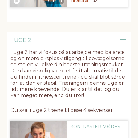
Intensitet:
Lav
UGE 2
I uge 2 har vi fokus på at arbejde med balance
og en mere eksplosiv tilgang til bevægelserne,
og stolen vil blive din bedste træningsmakker.
Den kan virkelig være et fedt alternativ til det,
du finder i fitnesscentrene - du skal blot sørge
for, at den er stabil. Træningen i denne uge er
lidt mere krævende. Du er klar til det, og du
kan meget mere, end du tror!
Du skal i uge 2 træne til disse 4 sekvenser:
KONTRASTER MØDES