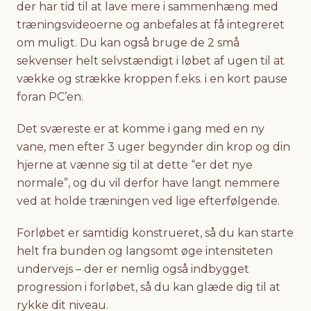
der har tid til at lave mere i sammenhæng med
træningsvideoerne og anbefales at få integreret
om muligt. Du kan også bruge de 2 små
sekvenser helt selvstændigt i løbet af ugen til at
vække og strække kroppen f.eks. i en kort pause
foran PC’en.
Det sværeste er at komme i gang med en ny
vane, men efter 3 uger begynder din krop og din
hjerne at vænne sig til at dette “er det nye
normale”, og du vil derfor have langt nemmere
ved at holde træningen ved lige efterfølgende.
Forløbet er samtidig konstrueret, så du kan starte
helt fra bunden og langsomt øge intensiteten
undervejs – der er nemlig også indbygget
progression i forløbet, så du kan glæde dig til at
rykke dit niveau.