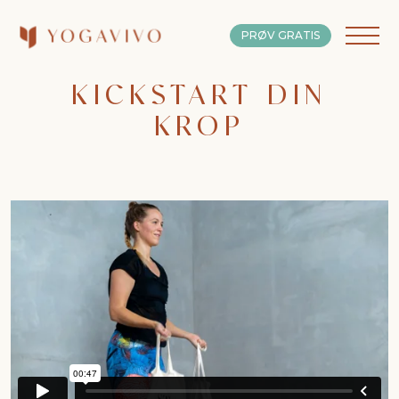
PRØV GRATIS
KICKSTART DIN
KROP