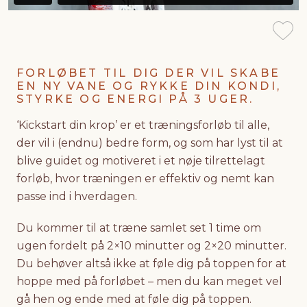
FORLØBET TIL DIG DER VIL SKABE
EN NY VANE OG RYKKE DIN KONDI,
STYRKE OG ENERGI PÅ 3 UGER.
‘Kickstart din krop’ er et træningsforløb til alle,
der vil i (endnu) bedre form, og som har lyst til at
blive guidet og motiveret i et nøje tilrettelagt
forløb, hvor træningen er effektiv og nemt kan
passe ind i hverdagen.
Du kommer til at træne samlet set 1 time om
ugen fordelt på 2×10 minutter og 2×20 minutter.
Du behøver altså ikke at føle dig på toppen for at
hoppe med på forløbet – men du kan meget vel
gå hen og ende med at føle dig på toppen.