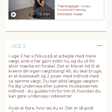
Træningstype:
Cardio,
Funktionel træning
Intensitet:
Middel
UGE 3
I uge 3 har vi fokus på at arbejde med mere
vægt, end vi har gjort indtil nu, og du vil for
alvor mærke en forskel. Det er blevet tid til at
kreere din egen vægtstang! Alt, du skal bruge,
er et kosteskaft og 2 poser med indhold med
ca. samme vægt. Du kan altid lægge vægten
fra dig undervejs eller justere muleposernes
indhold - du guides trin for trin til, hvordan du
kan gøre undervejs i videoerne!
Husk at fejre, hvor sej du er. Det er så godt