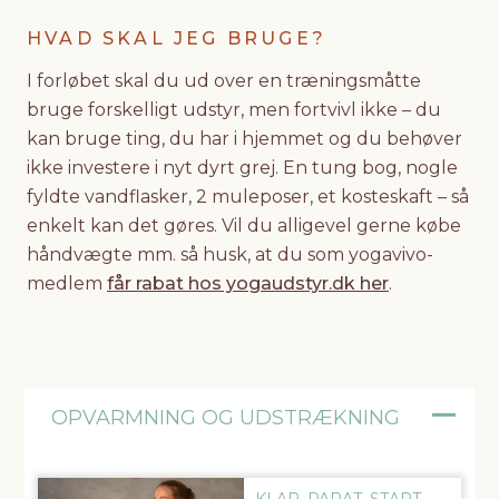
HVAD SKAL JEG BRUGE?
I forløbet skal du ud over en træningsmåtte
bruge forskelligt udstyr, men fortvivl ikke – du
kan bruge ting, du har i hjemmet og du behøver
ikke investere i nyt dyrt grej. En tung bog, nogle
fyldte vandflasker, 2 muleposer, et kosteskaft – så
enkelt kan det gøres. Vil du alligevel gerne købe
håndvægte mm. så husk, at du som yogavivo-
medlem
får rabat hos yogaudstyr.dk her
.
OPVARMNING OG UDSTRÆKNING
KLAR, PARAT, START