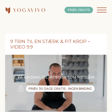
PRØV GRATIS
9 TRIN TIL EN STÆRK & FIT KROP –
VIDEO 9:9
FÅ ADGANG TIL VIDEOEN SOM MEDLEM
PRØV 30 DAGE GRATIS - INGEN BINDING