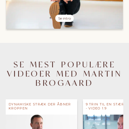
Se intro
SE MEST POPULÆRE
VIDEOER MED MARTIN
BROGAARD
DYNAMISKE STRÆK DER ÅBNER
9 TRIN TIL EN STÆRK 
KROPPEN
- VIDEO 1:9