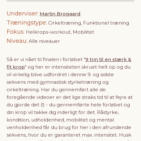
Underviser
Martin Brogaard
Træningstype
Cirkeltræning, Funktionel træning
Fokus
Helkrops-workout, Mobilitet
Niveau
Alle niveauer
Så er vi nået til finalen i forløbet "
9 trin til en stærk &
fit krop
" og her er intensiteten skruet helt op og du
vil virkelig blive udfordret i denne 9. og sidste
sekvens med gymnastisk styrketræning og
cirkeltræning. Har du gennemført alle de
foregående videoer er det lige straks tid til at fejre at
du gjorde det (!) - du gennemførte hele forløbet og
din krop vil takke dig inderligt for det. Råstyrke,
kondition, udholdenhed, mobilitet og mental
venholdenhed får du brug for her i den afrundende
sekvens, hvor du er garanteret max. intensitet. Husk