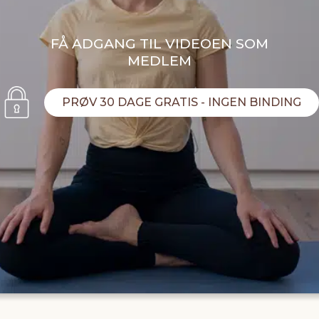
FÅ ADGANG TIL VIDEOEN SOM
MEDLEM
PRØV 30 DAGE GRATIS - INGEN BINDING