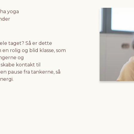
ha yoga
nder
hele taget? Så er dette
en rolig og blid klasse, som
ingerne og
skabe kontakt til
n pause fra tankerne, så
nergi.