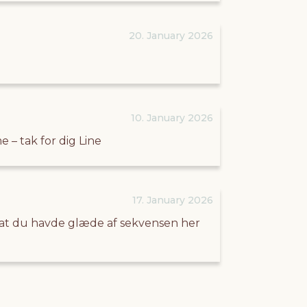
20. January 2026
10. January 2026
– tak for dig Line
17. January 2026
, at du havde glæde af sekvensen her