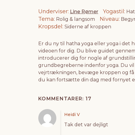
Underviser
Yogastil
Line Rømer
Hat
Tema
Niveau
Rolig & langsom
Begy
Kropsdel
Siderne af kroppen
Er du ny til hatha yoga eller yoga i det 
videoen for dig. Du blive guidet gennem 
introducerer dig for nogle af grundstill
grundbegreberne indenfor yoga. Du vil 
vejrtrækningen, bevæge kroppen og få e
du kan fortsætte din dag med fornyet e
KOMMENTARER: 17
Heidi V
Tak det var dejligt