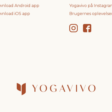
nload Android app
Yogavivo på Instagra
nload iOS app
Brugernes oplevelse