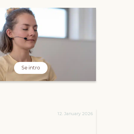
Se intro
12. January 2026