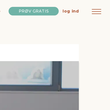
e
PRØV GRATIS
log ind