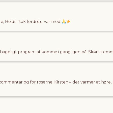
e, Heidi – tak fordi du var med
ehageligt program at komme i gang igen på.
Skøn stemme 
 kommentar og for roserne, Kirsten – det varmer at høre