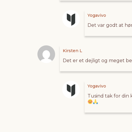
Yogavivo
Det var godt at hør
Kirsten L
Det er et dejligt og meget b
Yogavivo
Tusind tak for din