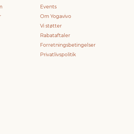
m
Events
r
Om Yogavivo
Vi støtter
Rabataftaler
Forretningsbetingelser
Privatlivspolitik