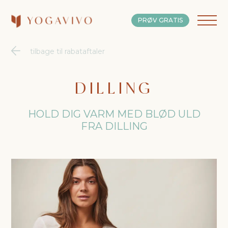
PRØV GRATIS
tilbage til rabataftaler
DILLING
HOLD DIG VARM MED BLØD ULD
FRA DILLING