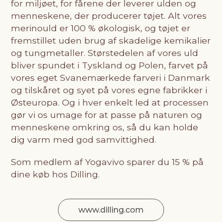
for miljøet, for fårene der leverer ulden og
menneskene, der producerer tøjet. Alt vores
merinould er 100 % økologisk, og tøjet er
fremstillet uden brug af skadelige kemikalier
og tungmetaller. Størstedelen af vores uld
bliver spundet i Tyskland og Polen, farvet på
vores eget Svanemærkede farveri i Danmark
og tilskåret og syet på vores egne fabrikker i
Østeuropa. Og i hver enkelt led at processen
gør vi os umage for at passe på naturen og
menneskene omkring os, så du kan holde
dig varm med god samvittighed.
Som medlem af Yogavivo sparer du 15 % på
dine køb hos Dilling.
www.dilling.com