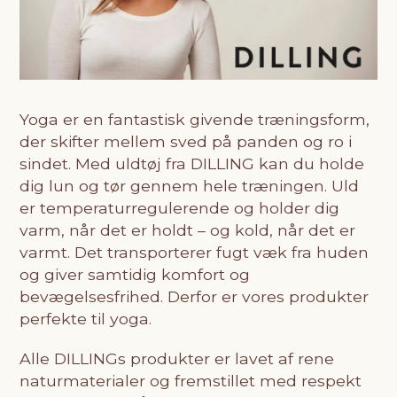
Yoga er en fantastisk givende træningsform,
der skifter mellem sved på panden og ro i
sindet. Med uldtøj fra DILLING kan du holde
dig lun og tør gennem hele træningen. Uld
er temperaturregulerende og holder dig
varm, når det er holdt – og kold, når det er
varmt. Det transporterer fugt væk fra huden
og giver samtidig komfort og
bevægelsesfrihed. Derfor er vores produkter
perfekte til yoga.
Alle DILLINGs produkter er lavet af rene
naturmaterialer og fremstillet med respekt