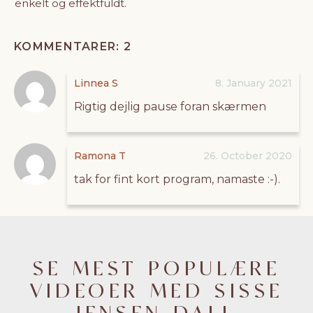
enkelt og effektfuldt.
KOMMENTARER: 2
Linnea S
8. January 2021
Rigtig dejlig pause foran skærmen
Ramona T
26. October 2020
tak for fint kort program, namaste :-).
SE MEST POPULÆRE
VIDEOER MED SISSE