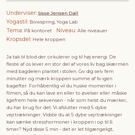
Underviser
Sisse Jensen Dall
Yogastil
Bowspring, Yoga Lab
Tema
Niveau
På kontoret
Alle niveauer
Kropsdel
Hele kroppen
Ja tak til blod der cirkulerer og til høj energi. De
fleste af os lever en stor del af vores liv bag skærmen
med bagdelen plantet i stolen. Giv dig selv fem
minutter og mærk kroppen summe af liv igen
bagefter. Forhåbentlig vil du huske momenter i
filmen, så du kan lave en eller to øvelser eller måske
ligefrem hele sekvensen - når som helst du mærker,
du har brug for det. Vi afslutter med 5 dybe
vejrtrækninger. Vidste du at 5 dybe vejrtrækninger
kan sænke stresshormoner i kroppen i op til 6
timer? Nyd disse 5 min - det er let tilgængeligt,