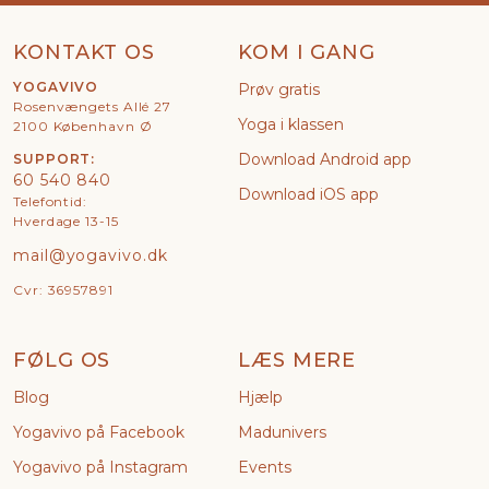
KONTAKT OS
KOM I GANG
YOGAVIVO
Prøv gratis
Rosenvængets Allé 27
Yoga i klassen
2100 København Ø
Download Android app
SUPPORT:
60 540 840
Download iOS app
Telefontid:
Hverdage 13-15
mail@yogavivo.dk
Cvr: 36957891
FØLG OS
LÆS MERE
Blog
Hjælp
Yogavivo på Facebook
Madunivers
Yogavivo på Instagram
Events